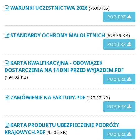
WARUNKI UCZESTNICTWA 2026
(76.09 KB)
POBIERZ
STANDARDY OCHRONY MAŁOLETNICH
(628.89 KB)
POBIERZ
KARTA KWALFIKACYJNA - OBOWIĄZEK
DOSTARCZENIA NA 14 DNI PRZED WYJAZDEM.PDF
(194.03 KB)
POBIERZ
ZAMÓWIENIE NA FAKTURY.PDF
(127.87 KB)
POBIERZ
KARTA PRODUKTU UBEZPIECZENIE PODRÓŻY
KRAJOWYCH.PDF
(95.06 KB)
POBIERZ