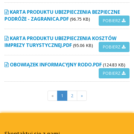
KARTA PRODUKTU UBEZPIECZENIA BEZPIECZNE
PODRÓŻE - ZAGRANICA.PDF
(96.75 KB)
POBIERZ
KARTA PRODUKTU UBEZPIECZENIA KOSZTÓW
IMPREZY TURYSTYCZNEJ.PDF
(95.06 KB)
POBIERZ
OBOWIĄZEK INFORMACYJNY RODO.PDF
(124.83 KB)
POBIERZ
«
1
2
»
Skontaktuj się z nami