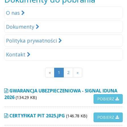
O nas
Dokumenty
Polityka prywatności
Kontakt
«
1
2
»
GWARANCJA UBEZPIECZENIOWA - SIGNAL IDUNA
2026
(134.29 KB)
POBIERZ
CERTYFIKAT PIT 2025.JPG
(146.78 KB)
POBIERZ